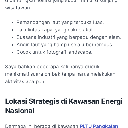
dibandingkan lokasi yang sudah ramai dikunjungi
wisatawan.
Pemandangan laut yang terbuka luas.
Lalu lintas kapal yang cukup aktif.
Suasana industri yang berpadu dengan alam.
Angin laut yang hampir selalu berhembus.
Cocok untuk fotografi landscape.
Saya bahkan beberapa kali hanya duduk
menikmati suara ombak tanpa harus melakukan
aktivitas apa pun.
Lokasi Strategis di Kawasan Energi
Nasional
Dermaga ini berada di kawasan
PLTU Pangkalan