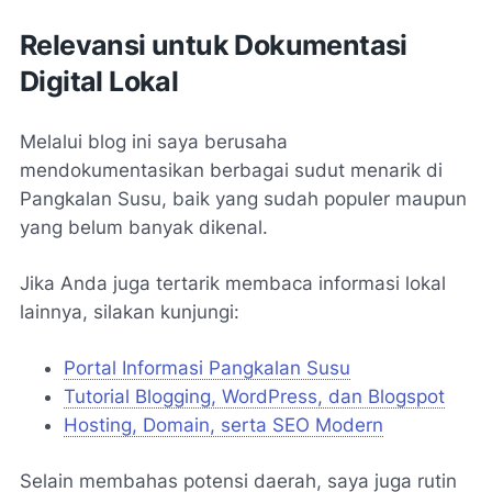
Relevansi untuk Dokumentasi
Digital Lokal
Melalui blog ini saya berusaha
mendokumentasikan berbagai sudut menarik di
Pangkalan Susu, baik yang sudah populer maupun
yang belum banyak dikenal.
Jika Anda juga tertarik membaca informasi lokal
lainnya, silakan kunjungi:
Portal Informasi Pangkalan Susu
Tutorial Blogging, WordPress, dan Blogspot
Hosting, Domain, serta SEO Modern
Selain membahas potensi daerah, saya juga rutin