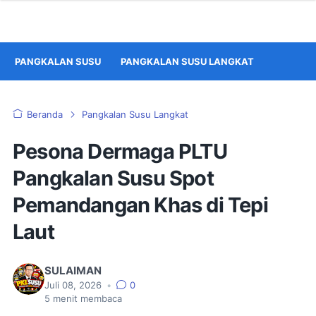
PANGKALAN SUSU
PANGKALAN SUSU LANGKAT
Beranda
Pangkalan Susu Langkat
Pesona Dermaga PLTU
Pangkalan Susu Spot
Pemandangan Khas di Tepi
Laut
SULAIMAN
Juli 08, 2026
•
0
5
menit membaca