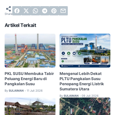
Artikel Terkait
PKL SUSU Membuka Tabir
Mengenal Lebih Dekat
Peluang Energi Baru di
PLTU Pangkalan Susu
Pangkalan Susu
Penopang Energi Listrik
Sumatera Utara
By
SULAIMAN
11 Juli 2026
•
By
SULAIMAN
09 Juli 2026
•